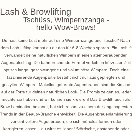
Zum
Lash & Browlifting
Inhalt
Tschüss, Wimpernzange -
springen
hello Wow-Brows!
Du hast keine Lust mehr auf eine Wimpernzange und -tusche? Nach
dem Lash Lifting kannst du dir das für 6-8 Wochen sparen. Ein Lashlift
verwandelt deine natürlichen Wimpern in einen atemberaubenden
Augenaufschlag. Die bahnbrechende Formel verleiht in kürzester Zeit
optisch lange, geschwungene und voluminöse Wimpern. Doch eine
faszinierende Augenpartie besteht nicht nur aus gepflegten und
gestylten Wimpern. Makellos geformte Augenbrauen sind die Kirsche
auf der Torte für deinen natürlichen Look. Die Promis zeigen es, jeder
möchte sie haben und wir können sie kreieren! Das Browlift, auch als
Brow Lamination bekannt, hat sich rasant zu einem der angesagtesten
Trends in der Beauty-Branche entwickelt. Die Augenbrauenlaminierung
verleiht vollere Augenbrauen, die sich mühelos formen oder
korrigieren lassen – du wirst es lieben! Störrische, abstehende oder