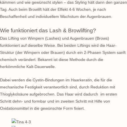
kämmen und wie gewünscht stylen – das Styling hält dann den ganzen
Tag. Auch beim Browlift hält der Effekt 4-6 Wochen, je nach
Beschaffenheit und individuellem Wachstum der Augenbrauen.
Wie funktioniert das Lash & Browlifting?
Das Lifting von Wimpern (Lashes) und Augenbrauen (Brows)
funktioniert auf dieselbe Weise. Bei beiden Liftings wird die Haar-
Struktur (der Wimpern oder Brauen) durch ein 2-Phasen System sanft
chemisch verändert. Bekannt ist diese Methode durch die
herkömmliche Kalt-Dauerwelle.
Dabei werden die Cystin-Bindungen im Haarkeratin, die für die
mechanische Festigkeit verantwortlich sind, durch Reduktion mit
Thioglykolsäure aufgebrochen. Das Haar wird dadurch im ersten
Schritt dehn- und formbar und im zweiten Schritt mit Hilfe von
Oxidationsmittel in die gewünschte Form fixiert.