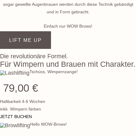
sogar gewellte Augenbrauen werden durch diese Technik gebändigt
und in Form gebracht.
Einfach nur WOW Brows!
LIFT ME UP
Die revolutionäre Formel.
Für Wimpern und Brauen mit Charakter.
Tschüss, Wimpernzange!
Lashlifting
79,00 €
Haltbarkeit 4-6 Wochen
inkk. Wimpern färben
JETZT BUCHEN
Hello WOW-Brows!
Browlifting