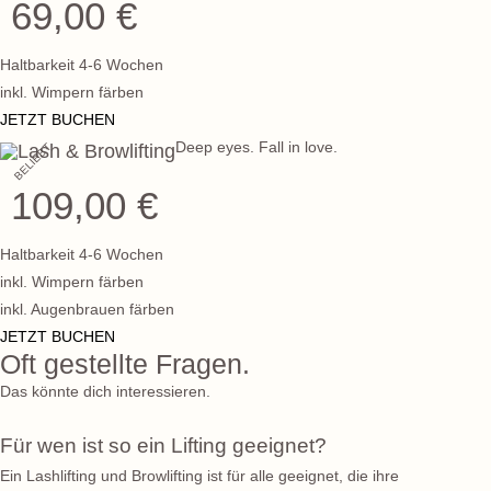
69,00 €
Haltbarkeit 4-6 Wochen
inkl. Wimpern färben
JETZT BUCHEN
Deep eyes. Fall in love.
Lash & Browlifting
BELIEBT
109,00 €
Haltbarkeit 4-6 Wochen
inkl. Wimpern färben
inkl. Augenbrauen färben
JETZT BUCHEN
Oft gestellte Fragen.
Video abspielen
Das könnte dich interessieren.
Für wen ist so ein Lifting geeignet?
Ein Lashlifting und Browlifting ist für alle geeignet, die ihre