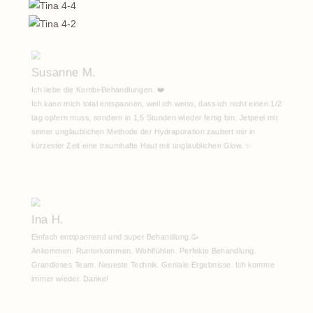
Susanne M.
Ich liebe die Kombi-Behandlungen. ❤️
Ich kann mich total entspannen, weil ich weiss, dass ich nicht einen 1/2
tag opfern muss, sondern in 1,5 Stunden wieder fertig bin. Jetpeel mit
seiner unglaublichen Methode der Hydraporation zaubert mir in
kürzester Zeit eine traumhafte Haut mit unglaublichen Glow. ✨
Ina H.
Einfach entspannend und super Behandlung.🥳
Ankommen. Runterkommen. Wohlfühlen. Perfekte Behandlung.
Grandioses Team. Neueste Technik. Geniale Ergebnisse. Ich komme
immer wieder. Danke!