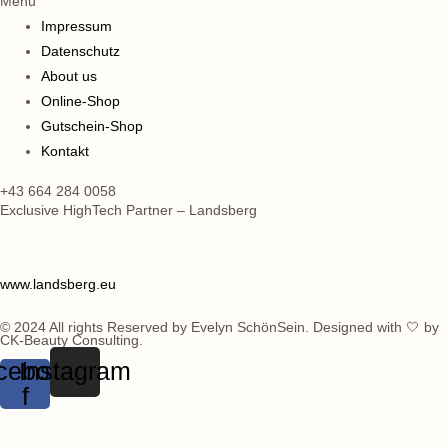
Menü
Impressum
Datenschutz
About us
Online-Shop
Gutschein-Shop
Kontakt
+43 664 284 0058
Exclusive HighTech Partner – Landsberg
www.landsberg.eu
© 2024 All rights Reserved by Evelyn SchönSein. Designed with 🤍 by
CK-Beauty Consulting.
cebook-
Instagram
f